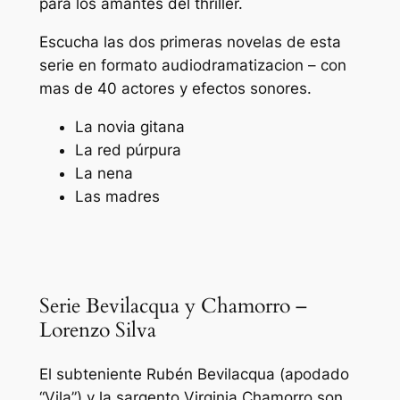
para los amantes del thriller.
Escucha las dos primeras novelas de esta
serie en formato audiodramatizacion – con
mas de 40 actores y efectos sonores.
La novia gitana
La red púrpura
La nena
Las madres
Serie Bevilacqua y Chamorro –
Lorenzo Silva
El subteniente Rubén Bevilacqua (apodado
“Vila”) y la sargento Virginia Chamorro son