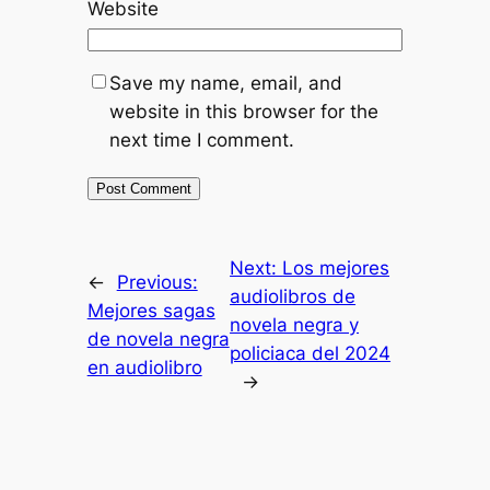
Website
Save my name, email, and
website in this browser for the
next time I comment.
Next:
Los mejores
←
Previous:
audiolibros de
Mejores sagas
novela negra y
de novela negra
policiaca del 2024
en audiolibro
→