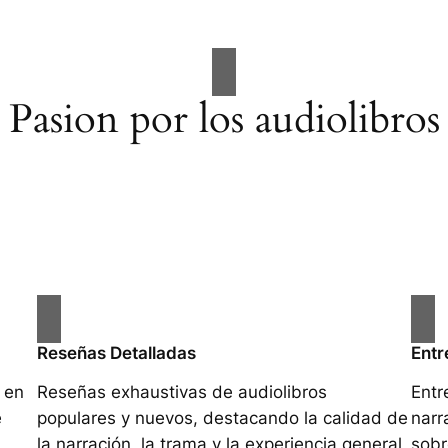
Pasion por los audiolibros
Reseñas Detalladas
Entr
 en
Reseñas exhaustivas de audiolibros
Entr
e
populares y nuevos, destacando la calidad de
narr
la narración, la trama y la experiencia general
sobr