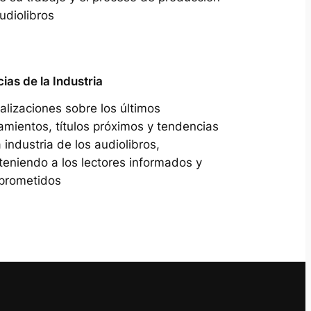
udiolibros
cias de la Industria
alizaciones sobre los últimos
amientos, títulos próximos y tendencias
a industria de los audiolibros,
eniendo a los lectores informados y
prometidos