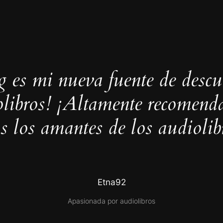
g es mi nueva fuente de desc
olibros! ¡Altamente recomenda
s los amantes de los audiolib
Etna92
Apasionada por audiolibros