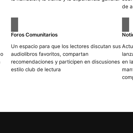
de a
Foros Comunitarios
Noti
Un espacio para que los lectores discutan sus
Actu
do
audiolibros favoritos, compartan
lanz
a
recomendaciones y participen en discusiones
en l
estilo club de lectura
mant
com