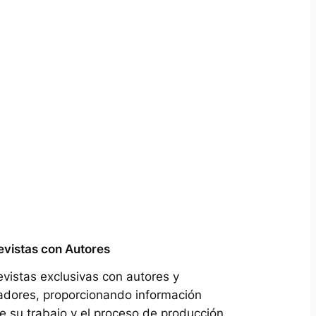
evistas con Autores
evistas exclusivas con autores y
adores, proporcionando información
e su trabajo y el proceso de producción