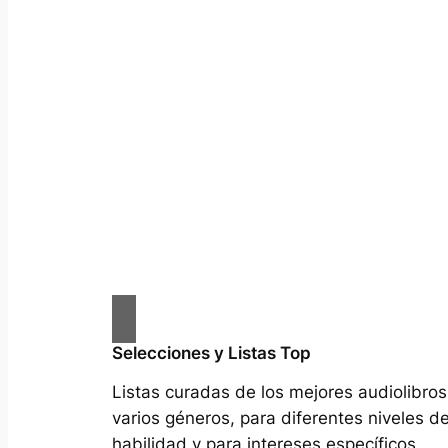
Selecciones y Listas Top
Listas curadas de los mejores audiolibros
varios géneros, para diferentes niveles d
habilidad y para intereses específicos