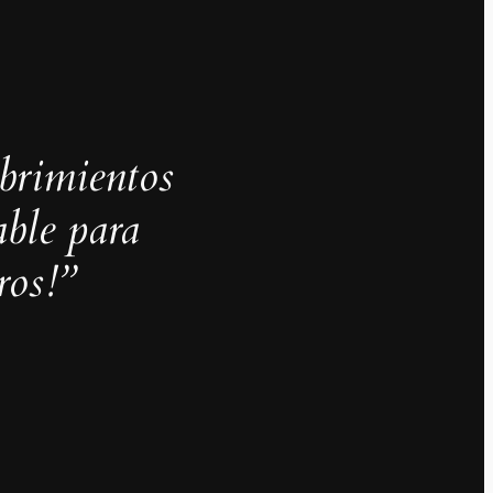
ubrimientos
ble para
ros!”