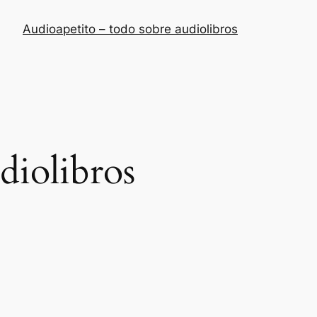
Audioapetito – todo sobre audiolibros
diolibros