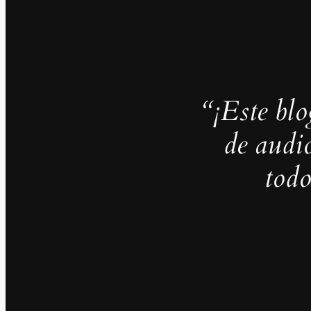
“¡Este blo
de audi
todo