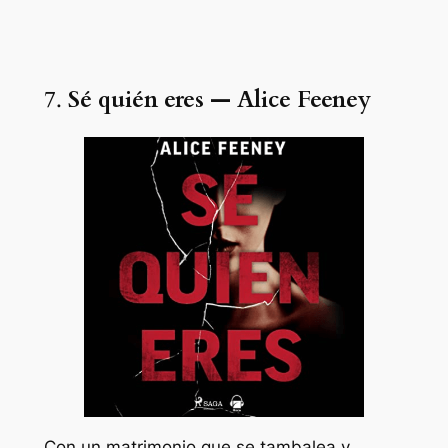
7.
Sé quién eres — Alice Feeney
Con un matrimonio que se tambalea y