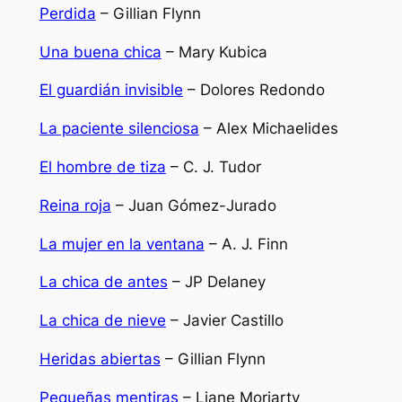
Perdida
– Gillian Flynn
Una buena chica
– Mary Kubica
El guardián invisible
– Dolores Redondo
La paciente silenciosa
– Alex Michaelides
El hombre de tiza
– C. J. Tudor
Reina roja
– Juan Gómez-Jurado
La mujer en la ventana
– A. J. Finn
La chica de antes
– JP Delaney
La chica de nieve
– Javier Castillo
Heridas abiertas
– Gillian Flynn
Pequeñas mentiras
– Liane Moriarty