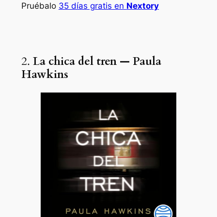
Pruébalo
35 días gratis en
Nextory
2.
La chica del tren — Paula
Hawkins