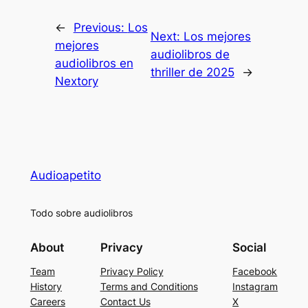
←
Previous:
Los
Next:
Los mejores
mejores
audiolibros de
audiolibros en
thriller de 2025
→
Nextory
Audioapetito
Todo sobre audiolibros
About
Privacy
Social
Team
Privacy Policy
Facebook
History
Terms and Conditions
Instagram
Careers
Contact Us
X