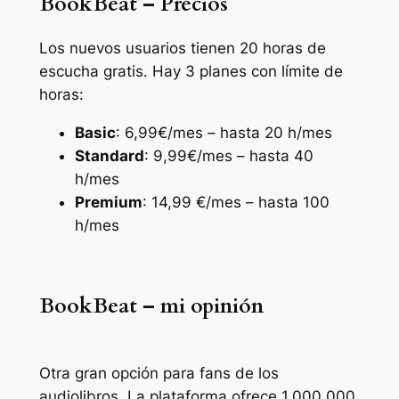
BookBeat – Precios
Los nuevos usuarios tienen 20 horas de
escucha gratis. Hay 3 planes con límite de
horas:
Basic
: 6,99€/mes – hasta 20 h/mes
Standard
: 9,99€/mes – hasta 40
h/mes
Premium
: 14,99 €/mes – hasta 100
h/mes
BookBeat – mi opinión
Otra gran opción para fans de los
audiolibros. La plataforma ofrece 1.000.000