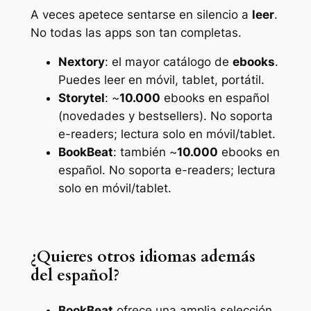
A veces apetece sentarse en silencio a
leer
.
No todas las apps son tan completas.
Nextory
: el mayor catálogo de
ebooks
.
Puedes leer en móvil, tablet, portátil.
Storytel
: ~
10.000
ebooks en español
(novedades y bestsellers). No soporta
e-readers; lectura solo en móvil/tablet.
BookBeat
: también ~
10.000
ebooks en
español. No soporta e-readers; lectura
solo en móvil/tablet.
¿Quieres otros idiomas además
del español?
BookBeat
ofrece una amplia selección