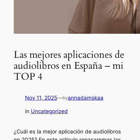
Las mejores aplicaciones de
audiolibros en España – mi
TOP 4
Nov 11, 2025
—
annadamskaa
by
in
Uncategorized
¿Cuál es la mejor aplicación de audiolibros
en 2025? En este artículo repasaremos las