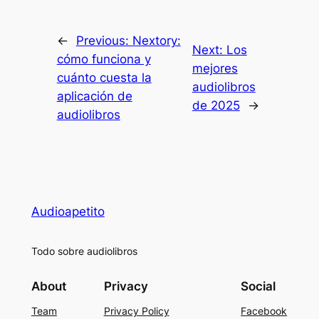
←
Previous:
Nextory:
Next:
Los
cómo funciona y
mejores
cuánto cuesta la
audiolibros
aplicación de
de 2025
→
audiolibros
Audioapetito
Todo sobre audiolibros
About
Privacy
Social
Team
Privacy Policy
Facebook