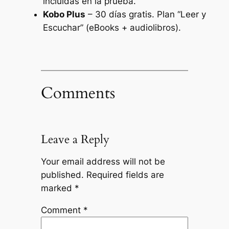
incluidas en la prueba.
Kobo Plus
– 30 días gratis. Plan “Leer y
Escuchar” (eBooks + audiolibros).
Comments
Leave a Reply
Your email address will not be
published.
Required fields are
marked
*
Comment
*