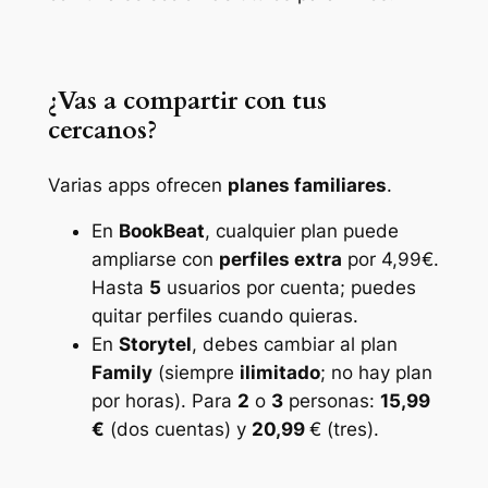
¿Vas a compartir con tus
cercanos?
Varias apps ofrecen
planes familiares
.
En
BookBeat
, cualquier plan puede
ampliarse con
perfiles extra
por 4,99€.
Hasta
5
usuarios por cuenta; puedes
quitar perfiles cuando quieras.
En
Storytel
, debes cambiar al plan
Family
(siempre
ilimitado
; no hay plan
por horas). Para
2
o
3
personas:
15,99
€
(dos cuentas) y
20,99
€ (tres).